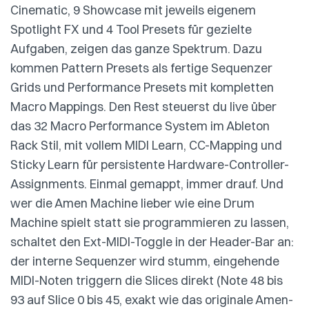
Cinematic, 9 Showcase mit jeweils eigenem
Spotlight FX und 4 Tool Presets für gezielte
Aufgaben, zeigen das ganze Spektrum. Dazu
kommen Pattern Presets als fertige Sequenzer
Grids und Performance Presets mit kompletten
Macro Mappings. Den Rest steuerst du live über
das 32 Macro Performance System im Ableton
Rack Stil, mit vollem MIDI Learn, CC-Mapping und
Sticky Learn für persistente Hardware-Controller-
Assignments. Einmal gemappt, immer drauf. Und
wer die Amen Machine lieber wie eine Drum
Machine spielt statt sie programmieren zu lassen,
schaltet den Ext-MIDI-Toggle in der Header-Bar an:
der interne Sequenzer wird stumm, eingehende
MIDI-Noten triggern die Slices direkt (Note 48 bis
93 auf Slice 0 bis 45, exakt wie das originale Amen-