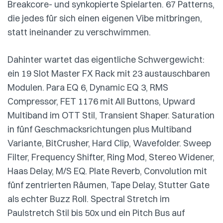
Breakcore- und synkopierte Spielarten. 67 Patterns,
die jedes für sich einen eigenen Vibe mitbringen,
statt ineinander zu verschwimmen.
Dahinter wartet das eigentliche Schwergewicht:
ein 19 Slot Master FX Rack mit 23 austauschbaren
Modulen. Para EQ 6, Dynamic EQ 3, RMS
Compressor, FET 1176 mit All Buttons, Upward
Multiband im OTT Stil, Transient Shaper. Saturation
in fünf Geschmacksrichtungen plus Multiband
Variante, BitCrusher, Hard Clip, Wavefolder. Sweep
Filter, Frequency Shifter, Ring Mod, Stereo Widener,
Haas Delay, M/S EQ. Plate Reverb, Convolution mit
fünf zentrierten Räumen, Tape Delay, Stutter Gate
als echter Buzz Roll. Spectral Stretch im
Paulstretch Stil bis 50x und ein Pitch Bus auf