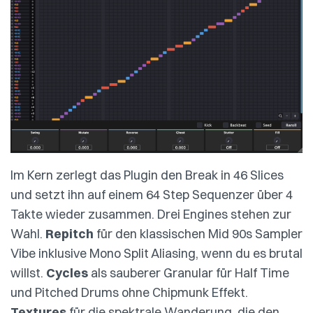
Im Kern zerlegt das Plugin den Break in 46 Slices
und setzt ihn auf einem 64 Step Sequenzer über 4
Takte wieder zusammen. Drei Engines stehen zur
Wahl.
Repitch
für den klassischen Mid 90s Sampler
Vibe inklusive Mono Split Aliasing, wenn du es brutal
willst.
Cycles
als sauberer Granular für Half Time
und Pitched Drums ohne Chipmunk Effekt.
Textures
für die spektrale Wanderung, die den