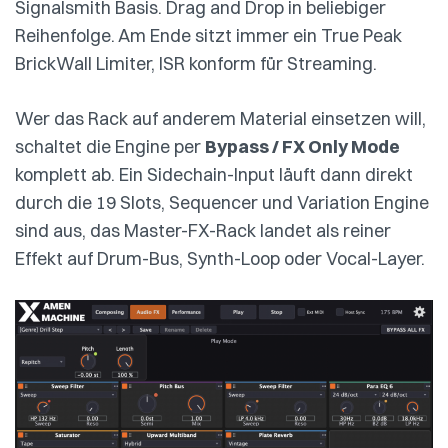
Signalsmith Basis. Drag and Drop in beliebiger
Reihenfolge. Am Ende sitzt immer ein True Peak
BrickWall Limiter, ISR konform für Streaming.
Wer das Rack auf anderem Material einsetzen will,
schaltet die Engine per
Bypass / FX Only Mode
komplett ab. Ein Sidechain-Input läuft dann direkt
durch die 19 Slots, Sequencer und Variation Engine
sind aus, das Master-FX-Rack landet als reiner
Effekt auf Drum-Bus, Synth-Loop oder Vocal-Layer.