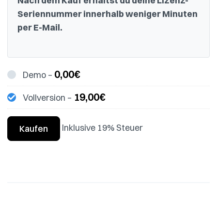
Nach dem Kauf erhältst du deine Lizenz-
Seriennummer innerhalb weniger Minuten
per E-Mail.
0,00€
Demo
–
19,00€
Vollversion
–
Inklusive 19% Steuer
Kaufen