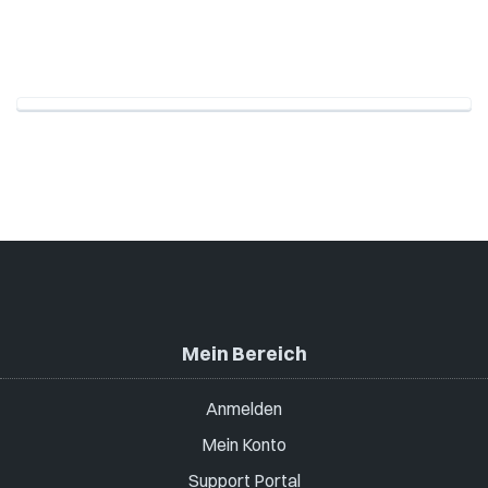
Mein Bereich
Anmelden
Mein Konto
Support Portal